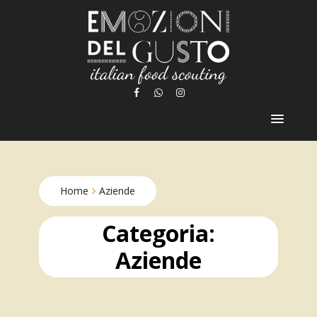
Skip
to
content
Home
Aziende
Categoria:
Aziende