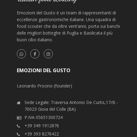
Emozioni del Gusto è un team di rappresentanti di
eccellenze gastronomiche italiane. Una squadra di
food scouter che da oltre vent’anni, porta sui banchi
delle migliori botteghe di Puglia e Basilicata il più
buon cibo italiano.
EMOZIONI DEL GUSTO
Leonardo Procino (founder)
Sede Legale: Traversa Antonio De Curtis,17/B -
70023 Gioia del Colle (BA)
P.IVA 05651300724
+39 349 1912876
+39 393 8276422